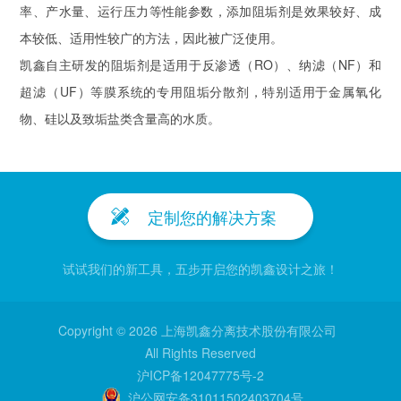
率、产水量、运行压力等性能参数，添加阻垢剂是效果较好、成
本较低、适用性较广的方法，因此被广泛使用。
凯鑫自主研发的阻垢剂是适用于反渗透（RO）、纳滤（NF）和
超滤（UF）等膜系统的专用阻垢分散剂，特别适用于金属氧化
物、硅以及致垢盐类含量高的水质。
定制您的解决方案
试试我们的新工具，五步开启您的凯鑫设计之旅！
Copyright © 2026 上海凯鑫分离技术股份有限公司
All Rights Reserved
沪ICP备12047775号-2
沪公网安备31011502403704号